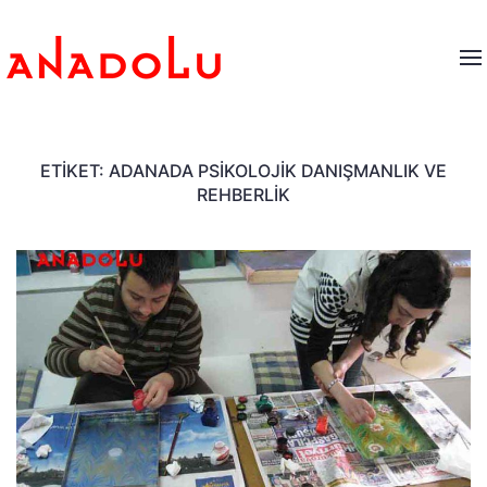
ETIKET:
ADANADA PSIKOLOJIK DANIŞMANLIK VE
REHBERLIK