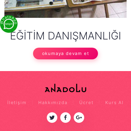
EĞITIM DANIŞMANLIĞI
okumaya devam et
İletişim
Hakkımızda
Ücret
Kurs Al