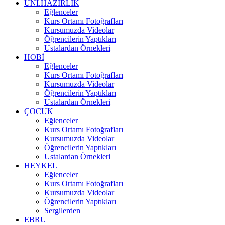
UNI.HAZIRLIK
Eğlenceler
Kurs Ortamı Fotoğrafları
Kursumuzda Videolar
Öğrencilerin Yaptıkları
Ustalardan Örnekleri
HOBİ
Eğlenceler
Kurs Ortamı Fotoğrafları
Kursumuzda Videolar
Öğrencilerin Yaptıkları
Ustalardan Örnekleri
ÇOCUK
Eğlenceler
Kurs Ortamı Fotoğrafları
Kursumuzda Videolar
Öğrencilerin Yaptıkları
Ustalardan Örnekleri
HEYKEL
Eğlenceler
Kurs Ortamı Fotoğrafları
Kursumuzda Videolar
Öğrencilerin Yaptıkları
Sergilerden
EBRU