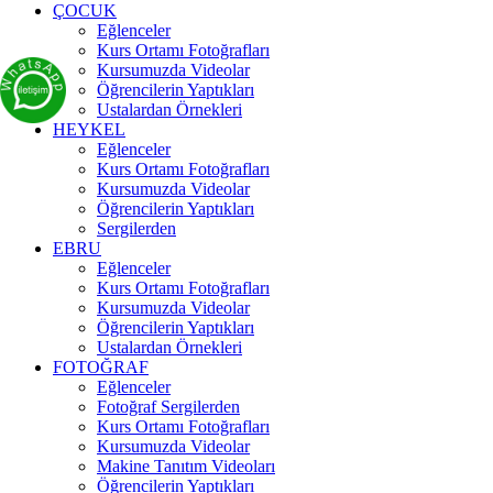
ÇOCUK
Eğlenceler
Kurs Ortamı Fotoğrafları
Kursumuzda Videolar
Öğrencilerin Yaptıkları
Ustalardan Örnekleri
HEYKEL
Eğlenceler
Kurs Ortamı Fotoğrafları
Kursumuzda Videolar
Öğrencilerin Yaptıkları
Sergilerden
EBRU
Eğlenceler
Kurs Ortamı Fotoğrafları
Kursumuzda Videolar
Öğrencilerin Yaptıkları
Ustalardan Örnekleri
FOTOĞRAF
Eğlenceler
Fotoğraf Sergilerden
Kurs Ortamı Fotoğrafları
Kursumuzda Videolar
Makine Tanıtım Videoları
Öğrencilerin Yaptıkları