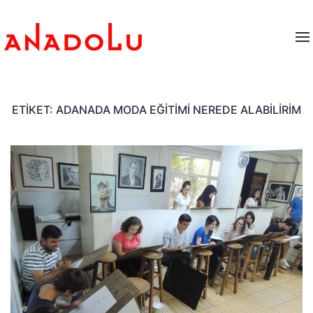
ETIKET:
ADANADA MODA EĞITIMI NEREDE ALABILIRIM