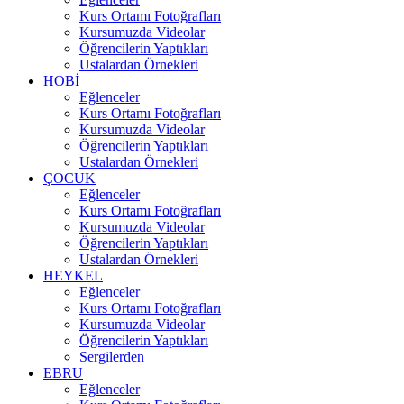
Kurs Ortamı Fotoğrafları
Kursumuzda Videolar
Öğrencilerin Yaptıkları
Ustalardan Örnekleri
HOBİ
Eğlenceler
Kurs Ortamı Fotoğrafları
Kursumuzda Videolar
Öğrencilerin Yaptıkları
Ustalardan Örnekleri
ÇOCUK
Eğlenceler
Kurs Ortamı Fotoğrafları
Kursumuzda Videolar
Öğrencilerin Yaptıkları
Ustalardan Örnekleri
HEYKEL
Eğlenceler
Kurs Ortamı Fotoğrafları
Kursumuzda Videolar
Öğrencilerin Yaptıkları
Sergilerden
EBRU
Eğlenceler