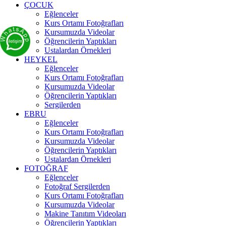
ÇOCUK
Eğlenceler
Kurs Ortamı Fotoğrafları
Kursumuzda Videolar
Öğrencilerin Yaptıkları
Ustalardan Örnekleri
HEYKEL
Eğlenceler
Kurs Ortamı Fotoğrafları
Kursumuzda Videolar
Öğrencilerin Yaptıkları
Sergilerden
EBRU
Eğlenceler
Kurs Ortamı Fotoğrafları
Kursumuzda Videolar
Öğrencilerin Yaptıkları
Ustalardan Örnekleri
FOTOĞRAF
Eğlenceler
Fotoğraf Sergilerden
Kurs Ortamı Fotoğrafları
Kursumuzda Videolar
Makine Tanıtım Videoları
Öğrencilerin Yaptıkları