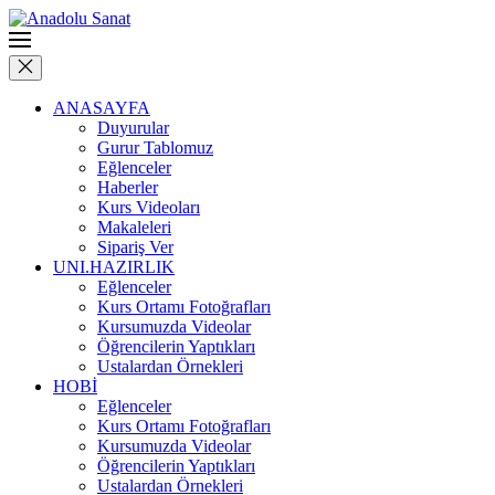
ANASAYFA
Duyurular
Gurur Tablomuz
Eğlenceler
Haberler
Kurs Videoları
Makaleleri
Sipariş Ver
UNI.HAZIRLIK
Eğlenceler
Kurs Ortamı Fotoğrafları
Kursumuzda Videolar
Öğrencilerin Yaptıkları
Ustalardan Örnekleri
HOBİ
Eğlenceler
Kurs Ortamı Fotoğrafları
Kursumuzda Videolar
Öğrencilerin Yaptıkları
Ustalardan Örnekleri