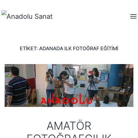
ETIKET:
ADANADA ILK FOTOĞRAF EĞITIMI
AMATÖR