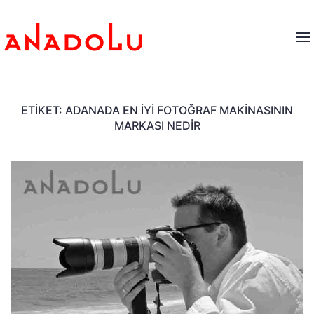
ETIKET:
ADANADA EN İYI FOTOĞRAF MAKINASININ
MARKASI NEDIR