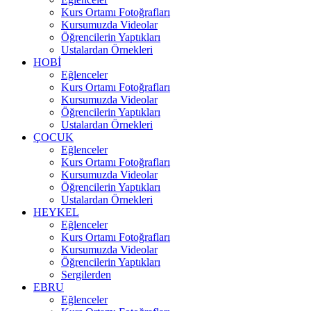
Kurs Ortamı Fotoğrafları
Kursumuzda Videolar
Öğrencilerin Yaptıkları
Ustalardan Örnekleri
HOBİ
Eğlenceler
Kurs Ortamı Fotoğrafları
Kursumuzda Videolar
Öğrencilerin Yaptıkları
Ustalardan Örnekleri
ÇOCUK
Eğlenceler
Kurs Ortamı Fotoğrafları
Kursumuzda Videolar
Öğrencilerin Yaptıkları
Ustalardan Örnekleri
HEYKEL
Eğlenceler
Kurs Ortamı Fotoğrafları
Kursumuzda Videolar
Öğrencilerin Yaptıkları
Sergilerden
EBRU
Eğlenceler