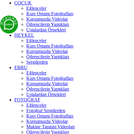
ÇOCUK
Eğlenceler
Kurs Ortamı Fotoğrafları
Kursumuzda Videolar
Öğrencilerin Yaptıkları
Ustalardan Örnekleri
HEYKEL
Eğlenceler
Kurs Ortamı Fotoğrafları
Kursumuzda Videolar
Öğrencilerin Yaptıkları
Sergilerden
EBRU
Eğlenceler
Kurs Ortamı Fotoğrafları
Kursumuzda Videolar
Öğrencilerin Yaptıkları
Ustalardan Örnekleri
FOTOĞRAF
Eğlenceler
Fotoğraf Sergilerden
Kurs Ortamı Fotoğrafları
Kursumuzda Videolar
Makine Tanıtım Videoları
Öğrencilerin Yaptıkları