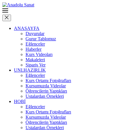
ANASAYFA
Duyurular
Gurur Tablomuz
Eğlenceler
Haberler
Kurs Videoları
Makaleleri
Sipariş Ver
UNI.HAZIRLIK
Eğlenceler
Kurs Ortamı Fotoğrafları
Kursumuzda Videolar
Öğrencilerin Yaptıkları
Ustalardan Örnekleri
HOBİ
Eğlenceler
Kurs Ortamı Fotoğrafları
Kursumuzda Videolar
Öğrencilerin Yaptıkları
Ustalardan Örnekleri